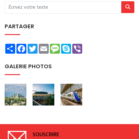
PARTAGER
Share
Facebook
Twitter
Email
Message
Skype
Viber
GALERIE PHOTOS
SOUSCRIRE