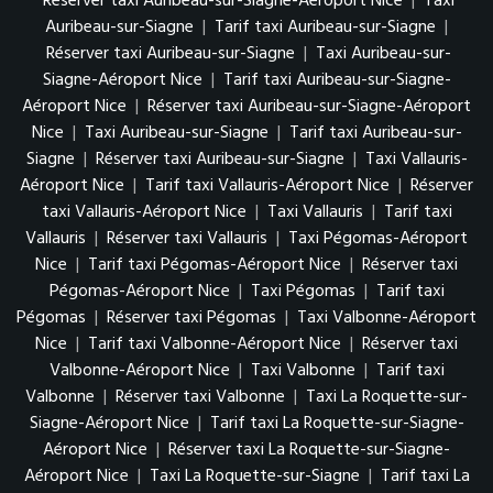
Réserver taxi Auribeau-sur-Siagne-Aéroport Nice
|
Taxi
Auribeau-sur-Siagne
|
Tarif taxi Auribeau-sur-Siagne
|
Réserver taxi Auribeau-sur-Siagne
|
Taxi Auribeau-sur-
Siagne-Aéroport Nice
|
Tarif taxi Auribeau-sur-Siagne-
Aéroport Nice
|
Réserver taxi Auribeau-sur-Siagne-Aéroport
Nice
|
Taxi Auribeau-sur-Siagne
|
Tarif taxi Auribeau-sur-
Siagne
|
Réserver taxi Auribeau-sur-Siagne
|
Taxi Vallauris-
Aéroport Nice
|
Tarif taxi Vallauris-Aéroport Nice
|
Réserver
taxi Vallauris-Aéroport Nice
|
Taxi Vallauris
|
Tarif taxi
Vallauris
|
Réserver taxi Vallauris
|
Taxi Pégomas-Aéroport
Nice
|
Tarif taxi Pégomas-Aéroport Nice
|
Réserver taxi
Pégomas-Aéroport Nice
|
Taxi Pégomas
|
Tarif taxi
Pégomas
|
Réserver taxi Pégomas
|
Taxi Valbonne-Aéroport
Nice
|
Tarif taxi Valbonne-Aéroport Nice
|
Réserver taxi
Valbonne-Aéroport Nice
|
Taxi Valbonne
|
Tarif taxi
Valbonne
|
Réserver taxi Valbonne
|
Taxi La Roquette-sur-
Siagne-Aéroport Nice
|
Tarif taxi La Roquette-sur-Siagne-
Aéroport Nice
|
Réserver taxi La Roquette-sur-Siagne-
Aéroport Nice
|
Taxi La Roquette-sur-Siagne
|
Tarif taxi La