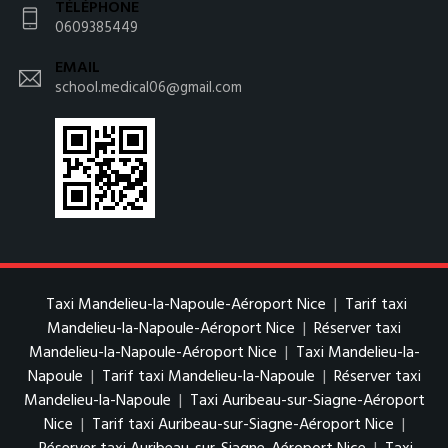
TÉLÉPHONE
0609385449
EMAIL
school.medical06@gmail.com
Taxi Mandelieu-la-Napoule-Aéroport Nice
|
Tarif taxi
Mandelieu-la-Napoule-Aéroport Nice
|
Réserver taxi
Mandelieu-la-Napoule-Aéroport Nice
|
Taxi Mandelieu-la-
Napoule
|
Tarif taxi Mandelieu-la-Napoule
|
Réserver taxi
Mandelieu-la-Napoule
|
Taxi Auribeau-sur-Siagne-Aéroport
Nice
|
Tarif taxi Auribeau-sur-Siagne-Aéroport Nice
|