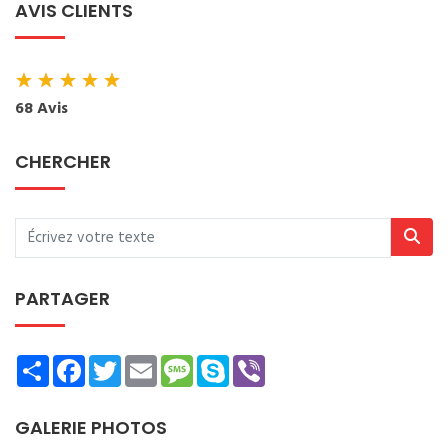
AVIS CLIENTS
★
★
★
★
★
68 Avis
CHERCHER
PARTAGER
Share
Facebook
Twitter
Email
Message
Skype
Viber
GALERIE PHOTOS