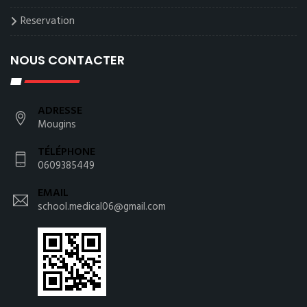
Reservation
NOUS CONTACTER
ADRESSE
Mougins
TÉLÉPHONE
0609385449
EMAIL
school.medical06@gmail.com