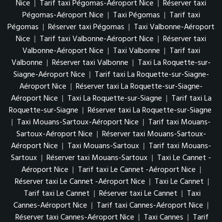
Nice
|
Tarif taxi Pégomas-Aéroport Nice
|
Réserver taxi
Pégomas-Aéroport Nice
|
Taxi Pégomas
|
Tarif taxi
Pégomas
|
Réserver taxi Pégomas
|
Taxi Valbonne-Aéroport
Nice
|
Tarif taxi Valbonne-Aéroport Nice
|
Réserver taxi
Valbonne-Aéroport Nice
|
Taxi Valbonne
|
Tarif taxi
Valbonne
|
Réserver taxi Valbonne
|
Taxi La Roquette-sur-
Siagne-Aéroport Nice
|
Tarif taxi La Roquette-sur-Siagne-
Aéroport Nice
|
Réserver taxi La Roquette-sur-Siagne-
Aéroport Nice
|
Taxi La Roquette-sur-Siagne
|
Tarif taxi La
Roquette-sur-Siagne
|
Réserver taxi La Roquette-sur-Siagne
|
Taxi Mouans-Sartoux-Aéroport Nice
|
Tarif taxi Mouans-
Sartoux-Aéroport Nice
|
Réserver taxi Mouans-Sartoux-
Aéroport Nice
|
Taxi Mouans-Sartoux
|
Tarif taxi Mouans-
Sartoux
|
Réserver taxi Mouans-Sartoux
|
Taxi Le Cannet -
Aéroport Nice
|
Tarif taxi Le Cannet -Aéroport Nice
|
Réserver taxi Le Cannet -Aéroport Nice
|
Taxi Le Cannet
|
Tarif taxi Le Cannet
|
Réserver taxi Le Cannet
|
Taxi
Cannes-Aéroport Nice
|
Tarif taxi Cannes-Aéroport Nice
|
Réserver taxi Cannes-Aéroport Nice
|
Taxi Cannes
|
Tarif