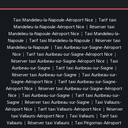
Taxi Mandelieu-la-Napoule-Aéroport Nice
|
Tarif taxi
Mandelieu-la-Napoule-Aéroport Nice
|
Réserver taxi
Mandelieu-la-Napoule-Aéroport Nice
|
Taxi Mandelieu-la-
Napoule
|
Tarif taxi Mandelieu-la-Napoule
|
Réserver taxi
Mandelieu-la-Napoule
|
Taxi Auribeau-sur-Siagne-Aéroport
Nice
|
Tarif taxi Auribeau-sur-Siagne-Aéroport Nice
|
Réserver taxi Auribeau-sur-Siagne-Aéroport Nice
|
Taxi
Auribeau-sur-Siagne
|
Tarif taxi Auribeau-sur-Siagne
|
Réserver taxi Auribeau-sur-Siagne
|
Taxi Auribeau-sur-
Siagne-Aéroport Nice
|
Tarif taxi Auribeau-sur-Siagne-
Aéroport Nice
|
Réserver taxi Auribeau-sur-Siagne-Aéroport
Nice
|
Taxi Auribeau-sur-Siagne
|
Tarif taxi Auribeau-sur-
Siagne
|
Réserver taxi Auribeau-sur-Siagne
|
Taxi Vallauris-
Aéroport Nice
|
Tarif taxi Vallauris-Aéroport Nice
|
Réserver
taxi Vallauris-Aéroport Nice
|
Taxi Vallauris
|
Tarif taxi
Vallauris
|
Réserver taxi Vallauris
|
Taxi Pégomas-Aéroport