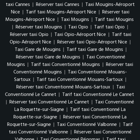
taxi Cannes
|
Réserver taxi Cannes
|
Taxi Mougins-Aéroport
Nice
|
Tarif taxi Mougins-Aéroport Nice
|
Réserver taxi
Mougins-Aéroport Nice
|
Taxi Mougins
|
Tarif taxi Mougins
|
Réserver taxi Mougins
|
Taxi Opio
|
Tarif taxi Opio
|
Réserver taxi Opio
|
Taxi Opio-Aéroport Nice
|
Tarif taxi
Opio-Aéroport Nice
|
Réserver taxi Opio-Aéroport Nice
|
Taxi Gare de Mougins
|
Tarif taxi Gare de Mougins
|
Réserver taxi Gare de Mougins
|
Taxi Conventionné
Mougins
|
Tarif taxi Conventionné Mougins
|
Réserver taxi
Conventionné Mougins
|
Taxi Conventionné Mouans-
Sartoux
|
Tarif taxi Conventionné Mouans-Sartoux
|
Réserver taxi Conventionné Mouans-Sartoux
|
Taxi
Conventionné Le Cannet
|
Tarif taxi Conventionné Le Cannet
|
Réserver taxi Conventionné Le Cannet
|
Taxi Conventionné
La Roquette-sur-Siagne
|
Tarif taxi Conventionné La
Roquette-sur-Siagne
|
Réserver taxi Conventionné La
Roquette-sur-Siagne
|
Taxi Conventionné Valbonne
|
Tarif
taxi Conventionné Valbonne
|
Réserver taxi Conventionné
Valbonne
|
Taxi Conventionné Pégomas
|
Tarif taxi