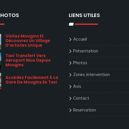
 PHOTOS
LIENS UTILES
Visitez Mougins Et
Accueil
Découvrez Un Village
D’artistes Unique
Présentation
Taxi Transfert Vers
Aéroport Nice Depuis
Photos
Mougins
Zones intervention
Accédez Facilement À La
Gare De Mougins En Taxi
Avis
Contact
Reservation