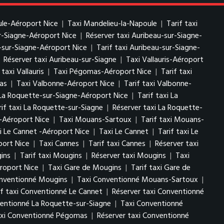
ule-Aéroport Nice
|
Taxi Mandelieu-la-Napoule
|
Tarif taxi
ur-Siagne-Aéroport Nice
|
Réserver taxi Auribeau-sur-Siagne-
-sur-Siagne-Aéroport Nice
|
Tarif taxi Auribeau-sur-Siagne-
|
Réserver taxi Auribeau-sur-Siagne
|
Taxi Vallauris-Aéroport
taxi Vallauris
|
Taxi Pégomas-Aéroport Nice
|
Tarif taxi
as
|
Taxi Valbonne-Aéroport Nice
|
Tarif taxi Valbonne-
La Roquette-sur-Siagne-Aéroport Nice
|
Tarif taxi La
rif taxi La Roquette-sur-Siagne
|
Réserver taxi La Roquette-
-Aéroport Nice
|
Taxi Mouans-Sartoux
|
Tarif taxi Mouans-
i Le Cannet -Aéroport Nice
|
Taxi Le Cannet
|
Tarif taxi Le
port Nice
|
Taxi Cannes
|
Tarif taxi Cannes
|
Réserver taxi
ins
|
Tarif taxi Mougins
|
Réserver taxi Mougins
|
Taxi
roport Nice
|
Taxi Gare de Mougins
|
Tarif taxi Gare de
onventionné Mougins
|
Taxi Conventionné Mouans-Sartoux
|
if taxi Conventionné Le Cannet
|
Réserver taxi Conventionné
ventionné La Roquette-sur-Siagne
|
Taxi Conventionné
taxi Conventionné Pégomas
|
Réserver taxi Conventionné