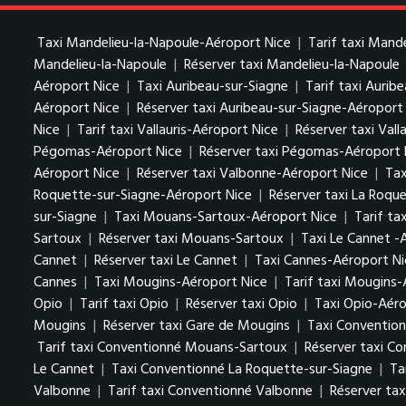
Taxi Mandelieu-la-Napoule-Aéroport Nice
|
Tarif taxi Mand
Mandelieu-la-Napoule
|
Réserver taxi Mandelieu-la-Napoule
Aéroport Nice
|
Taxi Auribeau-sur-Siagne
|
Tarif taxi Aurib
Aéroport Nice
|
Réserver taxi Auribeau-sur-Siagne-Aéroport
Nice
|
Tarif taxi Vallauris-Aéroport Nice
|
Réserver taxi Vall
Pégomas-Aéroport Nice
|
Réserver taxi Pégomas-Aéroport 
Aéroport Nice
|
Réserver taxi Valbonne-Aéroport Nice
|
Tax
Roquette-sur-Siagne-Aéroport Nice
|
Réserver taxi La Roqu
sur-Siagne
|
Taxi Mouans-Sartoux-Aéroport Nice
|
Tarif t
Sartoux
|
Réserver taxi Mouans-Sartoux
|
Taxi Le Cannet -
Cannet
|
Réserver taxi Le Cannet
|
Taxi Cannes-Aéroport Ni
Cannes
|
Taxi Mougins-Aéroport Nice
|
Tarif taxi Mougins-
Opio
|
Tarif taxi Opio
|
Réserver taxi Opio
|
Taxi Opio-Aéro
Mougins
|
Réserver taxi Gare de Mougins
|
Taxi Conventio
Tarif taxi Conventionné Mouans-Sartoux
|
Réserver taxi C
Le Cannet
|
Taxi Conventionné La Roquette-sur-Siagne
|
Ta
Valbonne
|
Tarif taxi Conventionné Valbonne
|
Réserver ta