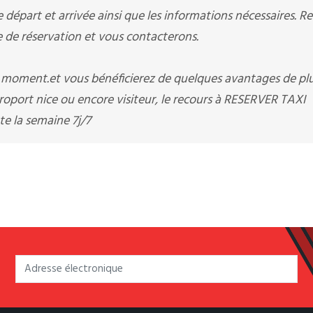
départ et arrivée ainsi que les informations nécessaires. R
e réservation et vous contacterons.
t moment.et vous bénéficierez de quelques avantages de pl
oport nice ou encore visiteur, le recours à RESERVER TAXI
 la semaine 7j/7