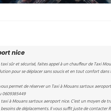
ort nice
 taxi sûr et sécurisé, faites appel à un chauffeur de Taxi Mo
olution pour se déplacer sans soucis et en tout confort dans 
 permet de réserver un Taxi à Mouans sartoux aeroport
au 0609385449
 taxi à Mouans sartoux aeroport nice. C’est un moyen de tr
 besoins de déplacements. Il vous suffit juste de contacter