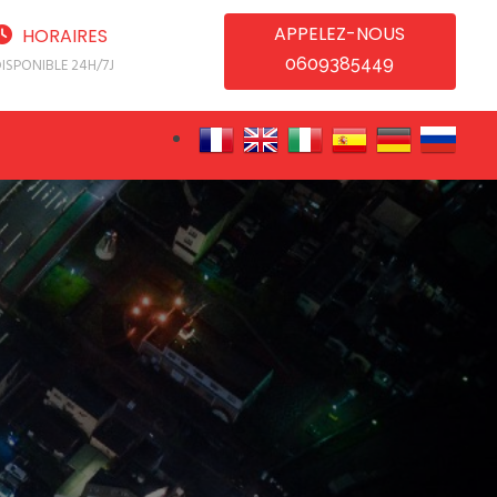
APPELEZ-NOUS
HORAIRES
0609385449
ISPONIBLE 24H/7J