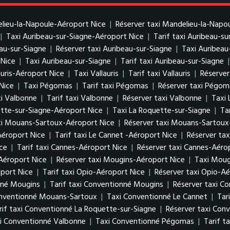
elieu-la-Napoule-Aéroport Nice
|
Réserver taxi Mandelieu-la-Napo
|
Taxi Auribeau-sur-Siagne-Aéroport Nice
|
Tarif taxi Auribeau-s
eau-sur-Siagne
|
Réserver taxi Auribeau-sur-Siagne
|
Taxi Auribeau
 Nice
|
Taxi Auribeau-sur-Siagne
|
Tarif taxi Auribeau-sur-Siagne
auris-Aéroport Nice
|
Taxi Vallauris
|
Tarif taxi Vallauris
|
Réserver 
Nice
|
Taxi Pégomas
|
Tarif taxi Pégomas
|
Réserver taxi Pégom
i Valbonne
|
Tarif taxi Valbonne
|
Réserver taxi Valbonne
|
Taxi 
ette-sur-Siagne-Aéroport Nice
|
Taxi La Roquette-sur-Siagne
|
Ta
axi Mouans-Sartoux-Aéroport Nice
|
Réserver taxi Mouans-Sartoux
Aéroport Nice
|
Tarif taxi Le Cannet -Aéroport Nice
|
Réserver tax
ce
|
Tarif taxi Cannes-Aéroport Nice
|
Réserver taxi Cannes-Aéro
Aéroport Nice
|
Réserver taxi Mougins-Aéroport Nice
|
Taxi Moug
port Nice
|
Tarif taxi Opio-Aéroport Nice
|
Réserver taxi Opio-Aé
nné Mougins
|
Tarif taxi Conventionné Mougins
|
Réserver taxi C
onventionné Mouans-Sartoux
|
Taxi Conventionné Le Cannet
|
Tar
rif taxi Conventionné La Roquette-sur-Siagne
|
Réserver taxi Con
xi Conventionné Valbonne
|
Taxi Conventionné Pégomas
|
Tarif 