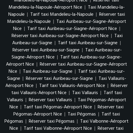
Mandelieu-la-Napoule-Aéroport Nice
|
Réserver taxi
Mandelieu-la-Napoule-Aéroport Nice
|
Taxi Mandelieu-la-
Napoule
|
Tarif taxi Mandelieu-la-Napoule
|
Réserver taxi
Mandelieu-la-Napoule
|
Taxi Auribeau-sur-Siagne-Aéroport
Nice
|
Tarif taxi Auribeau-sur-Siagne-Aéroport Nice
|
Réserver taxi Auribeau-sur-Siagne-Aéroport Nice
|
Taxi
Auribeau-sur-Siagne
|
Tarif taxi Auribeau-sur-Siagne
|
Réserver taxi Auribeau-sur-Siagne
|
Taxi Auribeau-sur-
Siagne-Aéroport Nice
|
Tarif taxi Auribeau-sur-Siagne-
Aéroport Nice
|
Réserver taxi Auribeau-sur-Siagne-Aéroport
Nice
|
Taxi Auribeau-sur-Siagne
|
Tarif taxi Auribeau-sur-
Siagne
|
Réserver taxi Auribeau-sur-Siagne
|
Taxi Vallauris-
Aéroport Nice
|
Tarif taxi Vallauris-Aéroport Nice
|
Réserver
taxi Vallauris-Aéroport Nice
|
Taxi Vallauris
|
Tarif taxi
Vallauris
|
Réserver taxi Vallauris
|
Taxi Pégomas-Aéroport
Nice
|
Tarif taxi Pégomas-Aéroport Nice
|
Réserver taxi
Pégomas-Aéroport Nice
|
Taxi Pégomas
|
Tarif taxi
Pégomas
|
Réserver taxi Pégomas
|
Taxi Valbonne-Aéroport
Nice
|
Tarif taxi Valbonne-Aéroport Nice
|
Réserver taxi