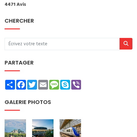
4471 Avis
CHERCHER
PARTAGER
Share
Facebook
Twitter
Email
Message
Skype
Viber
GALERIE PHOTOS