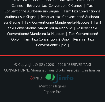
|
Taxi Conventionné Cannes
|
Tarif taxi Conventionné
Cannes
|
Réserver taxi Conventionné Cannes
|
Taxi
Conventionné Auribeau-sur-Siagne
|
Tarif taxi Conventionné
Auribeau-sur-Siagne
|
Réserver taxi Conventionné Auribeau-
sur-Siagne
|
Taxi Conventionné Mandelieu-la-Napoule
|
Tarif
taxi Conventionné Mandelieu-la-Napoule
|
Réserver taxi
Conventionné Mandelieu-la-Napoule
|
Taxi Conventionné
Opio
|
Tarif taxi Conventionné Opio
|
Réserver taxi
Conventionné Opio
|
© Copyright © (S3) 2020 - 2026 RESERVER TAXI
CONVENTIONNE Mougins . Tous droits réservés . Création par
JINFO
Mentions légales
Espace Pro