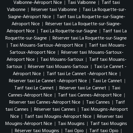
Valbonne-Aéroport Nice
|
Taxi Valbonne
|
Tarif taxi
Valbonne
|
Réserver taxi Valbonne
|
Taxi La Roquette-sur-
Siagne-Aéroport Nice
|
Tarif taxi La Roquette-sur-Siagne-
Aéroport Nice
|
Réserver taxi La Roquette-sur-Siagne-
Aéroport Nice
|
Taxi La Roquette-sur-Siagne
|
Tarif taxi La
Roquette-sur-Siagne
|
Réserver taxi La Roquette-sur-Siagne
|
Taxi Mouans-Sartoux-Aéroport Nice
|
Tarif taxi Mouans-
Sartoux-Aéroport Nice
|
Réserver taxi Mouans-Sartoux-
Aéroport Nice
|
Taxi Mouans-Sartoux
|
Tarif taxi Mouans-
Sartoux
|
Réserver taxi Mouans-Sartoux
|
Taxi Le Cannet -
Aéroport Nice
|
Tarif taxi Le Cannet -Aéroport Nice
|
Réserver taxi Le Cannet -Aéroport Nice
|
Taxi Le Cannet
|
Tarif taxi Le Cannet
|
Réserver taxi Le Cannet
|
Taxi
Cannes-Aéroport Nice
|
Tarif taxi Cannes-Aéroport Nice
|
Réserver taxi Cannes-Aéroport Nice
|
Taxi Cannes
|
Tarif
taxi Cannes
|
Réserver taxi Cannes
|
Taxi Mougins-Aéroport
Nice
|
Tarif taxi Mougins-Aéroport Nice
|
Réserver taxi
Mougins-Aéroport Nice
|
Taxi Mougins
|
Tarif taxi Mougins
|
Réserver taxi Mougins
|
Taxi Opio
|
Tarif taxi Opio
|