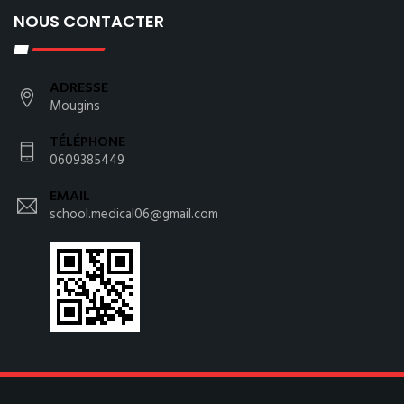
NOUS CONTACTER
ADRESSE
Mougins
TÉLÉPHONE
0609385449
EMAIL
school.medical06@gmail.com