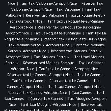
Nice
|
Tarif taxi Valbonne-Aéroport Nice
|
Réserver taxi
Valbonne-Aéroport Nice
|
Taxi Valbonne
|
Tarif taxi
Valbonne
|
Réserver taxi Valbonne
|
Taxi La Roquette-sur-
Siagne-Aéroport Nice
|
Tarif taxi La Roquette-sur-Siagne-
Aéroport Nice
|
Réserver taxi La Roquette-sur-Siagne-
Aéroport Nice
|
Taxi La Roquette-sur-Siagne
|
Tarif taxi La
Roquette-sur-Siagne
|
Réserver taxi La Roquette-sur-Siagne
|
Taxi Mouans-Sartoux-Aéroport Nice
|
Tarif taxi Mouans-
Sartoux-Aéroport Nice
|
Réserver taxi Mouans-Sartoux-
Aéroport Nice
|
Taxi Mouans-Sartoux
|
Tarif taxi Mouans-
Sartoux
|
Réserver taxi Mouans-Sartoux
|
Taxi Le Cannet -
Aéroport Nice
|
Tarif taxi Le Cannet -Aéroport Nice
|
Réserver taxi Le Cannet -Aéroport Nice
|
Taxi Le Cannet
|
Tarif taxi Le Cannet
|
Réserver taxi Le Cannet
|
Taxi
Cannes-Aéroport Nice
|
Tarif taxi Cannes-Aéroport Nice
|
Réserver taxi Cannes-Aéroport Nice
|
Taxi Cannes
|
Tarif
taxi Cannes
|
Réserver taxi Cannes
|
Taxi Mougins-Aéroport
Nice
|
Tarif taxi Mougins-Aéroport Nice
|
Réserver taxi
Mougins-Aéroport Nice
|
Taxi Mougins
|
Tarif taxi Mougins