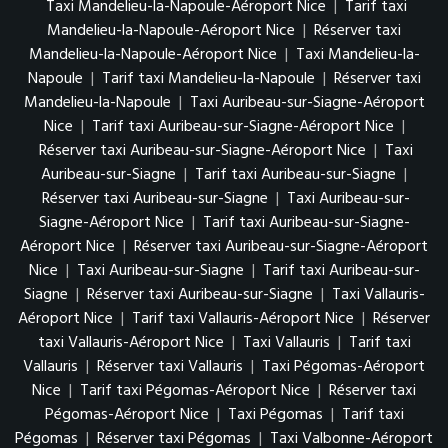
Taxi Mandelieu-la-Napoule-Aéroport Nice
|
Tarif taxi
Mandelieu-la-Napoule-Aéroport Nice
|
Réserver taxi
Mandelieu-la-Napoule-Aéroport Nice
|
Taxi Mandelieu-la-
Napoule
|
Tarif taxi Mandelieu-la-Napoule
|
Réserver taxi
Mandelieu-la-Napoule
|
Taxi Auribeau-sur-Siagne-Aéroport
Nice
|
Tarif taxi Auribeau-sur-Siagne-Aéroport Nice
|
Réserver taxi Auribeau-sur-Siagne-Aéroport Nice
|
Taxi
Auribeau-sur-Siagne
|
Tarif taxi Auribeau-sur-Siagne
|
Réserver taxi Auribeau-sur-Siagne
|
Taxi Auribeau-sur-
Siagne-Aéroport Nice
|
Tarif taxi Auribeau-sur-Siagne-
Aéroport Nice
|
Réserver taxi Auribeau-sur-Siagne-Aéroport
Nice
|
Taxi Auribeau-sur-Siagne
|
Tarif taxi Auribeau-sur-
Siagne
|
Réserver taxi Auribeau-sur-Siagne
|
Taxi Vallauris-
Aéroport Nice
|
Tarif taxi Vallauris-Aéroport Nice
|
Réserver
taxi Vallauris-Aéroport Nice
|
Taxi Vallauris
|
Tarif taxi
Vallauris
|
Réserver taxi Vallauris
|
Taxi Pégomas-Aéroport
Nice
|
Tarif taxi Pégomas-Aéroport Nice
|
Réserver taxi
Pégomas-Aéroport Nice
|
Taxi Pégomas
|
Tarif taxi
Pégomas
|
Réserver taxi Pégomas
|
Taxi Valbonne-Aéroport