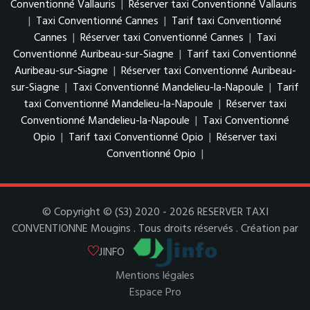
Conventionné Vallauris
|
Réserver taxi Conventionné Vallauris
|
Taxi Conventionné Cannes
|
Tarif taxi Conventionné
Cannes
|
Réserver taxi Conventionné Cannes
|
Taxi
Conventionné Auribeau-sur-Siagne
|
Tarif taxi Conventionné
Auribeau-sur-Siagne
|
Réserver taxi Conventionné Auribeau-
sur-Siagne
|
Taxi Conventionné Mandelieu-la-Napoule
|
Tarif
taxi Conventionné Mandelieu-la-Napoule
|
Réserver taxi
Conventionné Mandelieu-la-Napoule
|
Taxi Conventionné
Opio
|
Tarif taxi Conventionné Opio
|
Réserver taxi
Conventionné Opio
|
© Copyright © (S3) 2020 - 2026 RESERVER TAXI
CONVENTIONNE Mougins . Tous droits réservés . Création par
JINFO
Mentions légales
Espace Pro