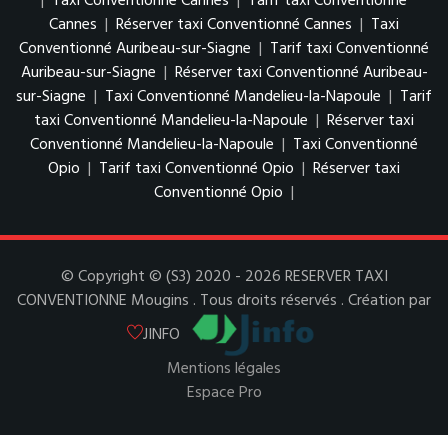
|
Taxi Conventionné Cannes
|
Tarif taxi Conventionné
Cannes
|
Réserver taxi Conventionné Cannes
|
Taxi
Conventionné Auribeau-sur-Siagne
|
Tarif taxi Conventionné
Auribeau-sur-Siagne
|
Réserver taxi Conventionné Auribeau-
sur-Siagne
|
Taxi Conventionné Mandelieu-la-Napoule
|
Tarif
taxi Conventionné Mandelieu-la-Napoule
|
Réserver taxi
Conventionné Mandelieu-la-Napoule
|
Taxi Conventionné
Opio
|
Tarif taxi Conventionné Opio
|
Réserver taxi
Conventionné Opio
|
© Copyright © (S3) 2020 - 2026 RESERVER TAXI
CONVENTIONNE Mougins . Tous droits réservés . Création par
JINFO
Mentions légales
Espace Pro