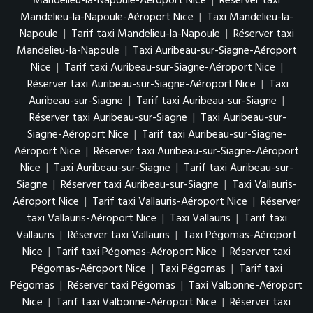
Mandelieu-la-Napoule-Aéroport Nice
|
Réserver taxi
Mandelieu-la-Napoule-Aéroport Nice
|
Taxi Mandelieu-la-
Napoule
|
Tarif taxi Mandelieu-la-Napoule
|
Réserver taxi
Mandelieu-la-Napoule
|
Taxi Auribeau-sur-Siagne-Aéroport
Nice
|
Tarif taxi Auribeau-sur-Siagne-Aéroport Nice
|
Réserver taxi Auribeau-sur-Siagne-Aéroport Nice
|
Taxi
Auribeau-sur-Siagne
|
Tarif taxi Auribeau-sur-Siagne
|
Réserver taxi Auribeau-sur-Siagne
|
Taxi Auribeau-sur-
Siagne-Aéroport Nice
|
Tarif taxi Auribeau-sur-Siagne-
Aéroport Nice
|
Réserver taxi Auribeau-sur-Siagne-Aéroport
Nice
|
Taxi Auribeau-sur-Siagne
|
Tarif taxi Auribeau-sur-
Siagne
|
Réserver taxi Auribeau-sur-Siagne
|
Taxi Vallauris-
Aéroport Nice
|
Tarif taxi Vallauris-Aéroport Nice
|
Réserver
taxi Vallauris-Aéroport Nice
|
Taxi Vallauris
|
Tarif taxi
Vallauris
|
Réserver taxi Vallauris
|
Taxi Pégomas-Aéroport
Nice
|
Tarif taxi Pégomas-Aéroport Nice
|
Réserver taxi
Pégomas-Aéroport Nice
|
Taxi Pégomas
|
Tarif taxi
Pégomas
|
Réserver taxi Pégomas
|
Taxi Valbonne-Aéroport
Nice
|
Tarif taxi Valbonne-Aéroport Nice
|
Réserver taxi