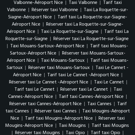
Valbonne-Aéroport Nice
|
Taxi Valbonne
|
Tarif taxi
Valbonne
|
Réserver taxi Valbonne
|
Taxi La Roquette-sur-
Siagne-Aéroport Nice
|
Tarif taxi La Roquette-sur-Siagne-
Aéroport Nice
|
Réserver taxi La Roquette-sur-Siagne-
Aéroport Nice
|
Taxi La Roquette-sur-Siagne
|
Tarif taxi La
Roquette-sur-Siagne
|
Réserver taxi La Roquette-sur-Siagne
|
Taxi Mouans-Sartoux-Aéroport Nice
|
Tarif taxi Mouans-
Sartoux-Aéroport Nice
|
Réserver taxi Mouans-Sartoux-
Aéroport Nice
|
Taxi Mouans-Sartoux
|
Tarif taxi Mouans-
Sartoux
|
Réserver taxi Mouans-Sartoux
|
Taxi Le Cannet -
Aéroport Nice
|
Tarif taxi Le Cannet -Aéroport Nice
|
Réserver taxi Le Cannet -Aéroport Nice
|
Taxi Le Cannet
|
Tarif taxi Le Cannet
|
Réserver taxi Le Cannet
|
Taxi
Cannes-Aéroport Nice
|
Tarif taxi Cannes-Aéroport Nice
|
Réserver taxi Cannes-Aéroport Nice
|
Taxi Cannes
|
Tarif
taxi Cannes
|
Réserver taxi Cannes
|
Taxi Mougins-Aéroport
Nice
|
Tarif taxi Mougins-Aéroport Nice
|
Réserver taxi
Mougins-Aéroport Nice
|
Taxi Mougins
|
Tarif taxi Mougins
|
Réserver taxi Mougins
|
Taxi Opio
|
Tarif taxi Opio
|