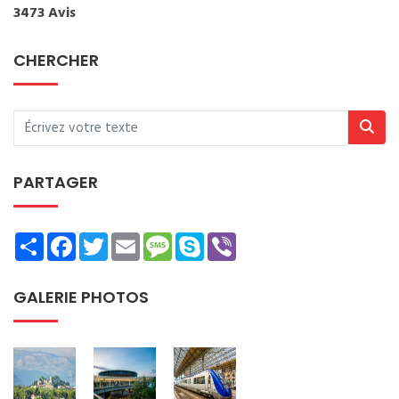
3473 Avis
CHERCHER
PARTAGER
Share
Facebook
Twitter
Email
Message
Skype
Viber
GALERIE PHOTOS