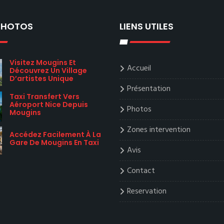
 PHOTOS
LIENS UTILES
Visitez Mougins Et
Accueil
Découvrez Un Village
D’artistes Unique
Présentation
Taxi Transfert Vers
Aéroport Nice Depuis
Photos
Mougins
Zones intervention
Accédez Facilement À La
Gare De Mougins En Taxi
Avis
Contact
Reservation