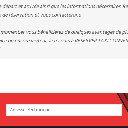
départ et arrivée ainsi que les informations nécessaires. R
e réservation et vous contacterons.
t moment.et vous bénéficierez de quelques avantages de pl
 nice ou encore visiteur, le recours à RESERVER TAXI CONV