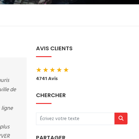
AVIS CLIENTS
★
★
★
★
★
4741 Avis
auris
ville de
CHERCHER
 ligne
plus
ERVER
PARTAGER