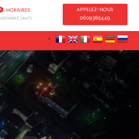
APPELEZ-NOUS
HORAIRES
0609385449
ISPONIBLE 24H/7J