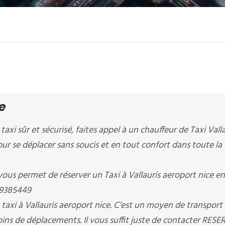
e
taxi sûr et sécurisé, faites appel à un chauffeur de Taxi Vall
our se déplacer sans soucis et en tout confort dans toute la 
permet de réserver un Taxi à Vallauris aeroport nice en
09385449
axi à Vallauris aeroport nice. C’est un moyen de transport 
ins de déplacements. Il vous suffit juste de contacter RES