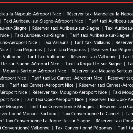
elieu-la-Napoule-Aéroport Nice
|
Réserver taxi Mandelieu-la-Napo
|
Taxi Auribeau-sur-Siagne-Aéroport Nice
|
Tarif taxi Auribeau-s
eau-sur-Siagne
|
Réserver taxi Auribeau-sur-Siagne
|
Taxi Auribeau
 Nice
|
Taxi Auribeau-sur-Siagne
|
Tarif taxi Auribeau-sur-Siagne
auris-Aéroport Nice
|
Taxi Vallauris
|
Tarif taxi Vallauris
|
Réserver 
Nice
|
Taxi Pégomas
|
Tarif taxi Pégomas
|
Réserver taxi Pégom
i Valbonne
|
Tarif taxi Valbonne
|
Réserver taxi Valbonne
|
Taxi 
ette-sur-Siagne-Aéroport Nice
|
Taxi La Roquette-sur-Siagne
|
Ta
axi Mouans-Sartoux-Aéroport Nice
|
Réserver taxi Mouans-Sartoux
Aéroport Nice
|
Tarif taxi Le Cannet -Aéroport Nice
|
Réserver tax
ce
|
Tarif taxi Cannes-Aéroport Nice
|
Réserver taxi Cannes-Aéro
Aéroport Nice
|
Réserver taxi Mougins-Aéroport Nice
|
Taxi Moug
port Nice
|
Tarif taxi Opio-Aéroport Nice
|
Réserver taxi Opio-Aé
nné Mougins
|
Tarif taxi Conventionné Mougins
|
Réserver taxi C
onventionné Mouans-Sartoux
|
Taxi Conventionné Le Cannet
|
Tar
rif taxi Conventionné La Roquette-sur-Siagne
|
Réserver taxi Con
xi Conventionné Valbonne
|
Taxi Conventionné Pégomas
|
Tarif 