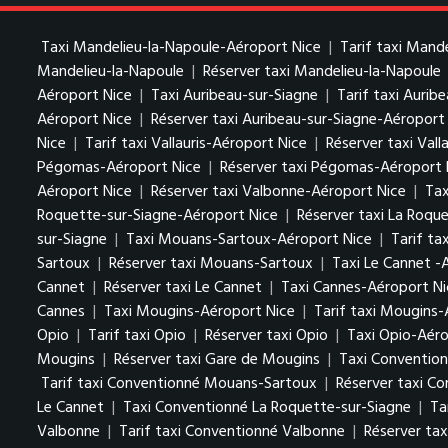
Taxi Mandelieu-la-Napoule-Aéroport Nice
|
Tarif taxi Mand
Mandelieu-la-Napoule
|
Réserver taxi Mandelieu-la-Napoule
Aéroport Nice
|
Taxi Auribeau-sur-Siagne
|
Tarif taxi Aurib
Aéroport Nice
|
Réserver taxi Auribeau-sur-Siagne-Aéroport
Nice
|
Tarif taxi Vallauris-Aéroport Nice
|
Réserver taxi Vall
Pégomas-Aéroport Nice
|
Réserver taxi Pégomas-Aéroport 
Aéroport Nice
|
Réserver taxi Valbonne-Aéroport Nice
|
Tax
Roquette-sur-Siagne-Aéroport Nice
|
Réserver taxi La Roqu
sur-Siagne
|
Taxi Mouans-Sartoux-Aéroport Nice
|
Tarif t
Sartoux
|
Réserver taxi Mouans-Sartoux
|
Taxi Le Cannet -
Cannet
|
Réserver taxi Le Cannet
|
Taxi Cannes-Aéroport Ni
Cannes
|
Taxi Mougins-Aéroport Nice
|
Tarif taxi Mougins-
Opio
|
Tarif taxi Opio
|
Réserver taxi Opio
|
Taxi Opio-Aéro
Mougins
|
Réserver taxi Gare de Mougins
|
Taxi Conventio
Tarif taxi Conventionné Mouans-Sartoux
|
Réserver taxi C
Le Cannet
|
Taxi Conventionné La Roquette-sur-Siagne
|
Ta
Valbonne
|
Tarif taxi Conventionné Valbonne
|
Réserver ta