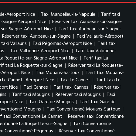
ule-Aéroport Nice
|
Taxi Mandelieu-la-Napoule
|
Tarif taxi
ur-Siagne-Aéroport Nice
|
Réserver taxi Auribeau-sur-Siagne-
-sur-Siagne-Aéroport Nice
|
Tarif taxi Auribeau-sur-Siagne-
|
Réserver taxi Auribeau-sur-Siagne
|
Taxi Vallauris-Aéroport
taxi Vallauris
|
Taxi Pégomas-Aéroport Nice
|
Tarif taxi
as
|
Taxi Valbonne-Aéroport Nice
|
Tarif taxi Valbonne-
La Roquette-sur-Siagne-Aéroport Nice
|
Tarif taxi La
rif taxi La Roquette-sur-Siagne
|
Réserver taxi La Roquette-
-Aéroport Nice
|
Taxi Mouans-Sartoux
|
Tarif taxi Mouans-
i Le Cannet -Aéroport Nice
|
Taxi Le Cannet
|
Tarif taxi Le
port Nice
|
Taxi Cannes
|
Tarif taxi Cannes
|
Réserver taxi
ins
|
Tarif taxi Mougins
|
Réserver taxi Mougins
|
Taxi
roport Nice
|
Taxi Gare de Mougins
|
Tarif taxi Gare de
onventionné Mougins
|
Taxi Conventionné Mouans-Sartoux
|
if taxi Conventionné Le Cannet
|
Réserver taxi Conventionné
ventionné La Roquette-sur-Siagne
|
Taxi Conventionné
taxi Conventionné Pégomas
|
Réserver taxi Conventionné