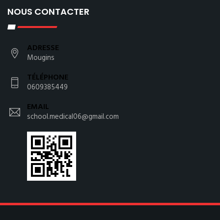
NOUS CONTACTER
ADRESSE
Mougins
TÉLÉPHONE
0609385449
EMAIL
school.medical06@gmail.com