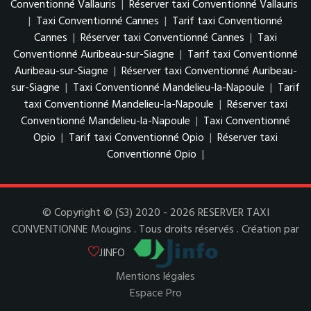
Conventionné Vallauris
|
Réserver taxi Conventionné Vallauris
|
Taxi Conventionné Cannes
|
Tarif taxi Conventionné
Cannes
|
Réserver taxi Conventionné Cannes
|
Taxi
Conventionné Auribeau-sur-Siagne
|
Tarif taxi Conventionné
Auribeau-sur-Siagne
|
Réserver taxi Conventionné Auribeau-
sur-Siagne
|
Taxi Conventionné Mandelieu-la-Napoule
|
Tarif
taxi Conventionné Mandelieu-la-Napoule
|
Réserver taxi
Conventionné Mandelieu-la-Napoule
|
Taxi Conventionné
Opio
|
Tarif taxi Conventionné Opio
|
Réserver taxi
Conventionné Opio
|
© Copyright © (S3) 2020 - 2026 RESERVER TAXI
CONVENTIONNE Mougins . Tous droits réservés . Création par
JINFO
Mentions légales
Espace Pro