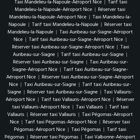
Taxi Mandelieu-la-Napoule-Aéroport Nice
|
Tarif taxi
Mandelieu-la-Napoule-Aéroport Nice
|
Réserver taxi
Mandelieu-la-Napoule-Aéroport Nice
|
Taxi Mandelieu-la-
Napoule
|
Tarif taxi Mandelieu-la-Napoule
|
Réserver taxi
Mandelieu-la-Napoule
|
Taxi Auribeau-sur-Siagne-Aéroport
Nice
|
Tarif taxi Auribeau-sur-Siagne-Aéroport Nice
|
Réserver taxi Auribeau-sur-Siagne-Aéroport Nice
|
Taxi
Auribeau-sur-Siagne
|
Tarif taxi Auribeau-sur-Siagne
|
Réserver taxi Auribeau-sur-Siagne
|
Taxi Auribeau-sur-
Siagne-Aéroport Nice
|
Tarif taxi Auribeau-sur-Siagne-
Aéroport Nice
|
Réserver taxi Auribeau-sur-Siagne-Aéroport
Nice
|
Taxi Auribeau-sur-Siagne
|
Tarif taxi Auribeau-sur-
Siagne
|
Réserver taxi Auribeau-sur-Siagne
|
Taxi Vallauris-
Aéroport Nice
|
Tarif taxi Vallauris-Aéroport Nice
|
Réserver
taxi Vallauris-Aéroport Nice
|
Taxi Vallauris
|
Tarif taxi
Vallauris
|
Réserver taxi Vallauris
|
Taxi Pégomas-Aéroport
Nice
|
Tarif taxi Pégomas-Aéroport Nice
|
Réserver taxi
Pégomas-Aéroport Nice
|
Taxi Pégomas
|
Tarif taxi
Pégomas
|
Réserver taxi Pégomas
|
Taxi Valbonne-Aéroport