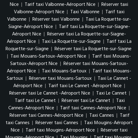
Nice
|
Tarif taxi Valbonne-Aéroport Nice
|
Réserver taxi
Valbonne-Aéroport Nice
|
Taxi Valbonne
|
Tarif taxi
Valbonne
|
Réserver taxi Valbonne
|
Taxi La Roquette-sur-
Siagne-Aéroport Nice
|
Tarif taxi La Roquette-sur-Siagne-
Aéroport Nice
|
Réserver taxi La Roquette-sur-Siagne-
Aéroport Nice
|
Taxi La Roquette-sur-Siagne
|
Tarif taxi La
Roquette-sur-Siagne
|
Réserver taxi La Roquette-sur-Siagne
|
Taxi Mouans-Sartoux-Aéroport Nice
|
Tarif taxi Mouans-
Sartoux-Aéroport Nice
|
Réserver taxi Mouans-Sartoux-
Aéroport Nice
|
Taxi Mouans-Sartoux
|
Tarif taxi Mouans-
Sartoux
|
Réserver taxi Mouans-Sartoux
|
Taxi Le Cannet -
Aéroport Nice
|
Tarif taxi Le Cannet -Aéroport Nice
|
Réserver taxi Le Cannet -Aéroport Nice
|
Taxi Le Cannet
|
Tarif taxi Le Cannet
|
Réserver taxi Le Cannet
|
Taxi
Cannes-Aéroport Nice
|
Tarif taxi Cannes-Aéroport Nice
|
Réserver taxi Cannes-Aéroport Nice
|
Taxi Cannes
|
Tarif
taxi Cannes
|
Réserver taxi Cannes
|
Taxi Mougins-Aéroport
Nice
|
Tarif taxi Mougins-Aéroport Nice
|
Réserver taxi
Mougins-Aéroport Nice
|
Taxi Mougins
|
Tarif taxi Mougins