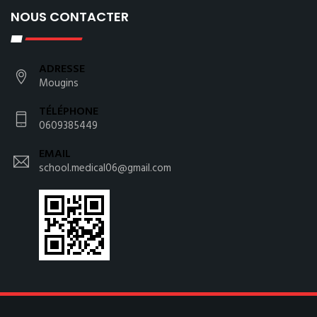
NOUS CONTACTER
ADRESSE
Mougins
TÉLÉPHONE
0609385449
EMAIL
school.medical06@gmail.com