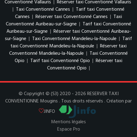
Conventionné Vallauris
|
Réserver taxi Conventionné Vallauris
|
Taxi Conventionné Cannes
|
Tarif taxi Conventionné
Cannes
|
Réserver taxi Conventionné Cannes
|
Taxi
Conventionné Auribeau-sur-Siagne
|
Tarif taxi Conventionné
Auribeau-sur-Siagne
|
Réserver taxi Conventionné Auribeau-
sur-Siagne
|
Taxi Conventionné Mandelieu-la-Napoule
|
Tarif
taxi Conventionné Mandelieu-la-Napoule
|
Réserver taxi
Conventionné Mandelieu-la-Napoule
|
Taxi Conventionné
Opio
|
Tarif taxi Conventionné Opio
|
Réserver taxi
Conventionné Opio
|
© Copyright © (S3) 2020 - 2026 RESERVER TAXI
CONVENTIONNE Mougins . Tous droits réservés . Création par
JINFO
Mentions légales
Espace Pro