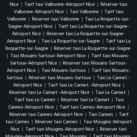
Nice
|
Tarif taxi Valbonne-Aéroport Nice
|
Réserver taxi
Valbonne-Aéroport Nice
|
Taxi Valbonne
|
Tarif taxi
Valbonne
|
Réserver taxi Valbonne
|
Taxi La Roquette-sur-
Siagne-Aéroport Nice
|
Tarif taxi La Roquette-sur-Siagne-
Aéroport Nice
|
Réserver taxi La Roquette-sur-Siagne-
Aéroport Nice
|
Taxi La Roquette-sur-Siagne
|
Tarif taxi La
Roquette-sur-Siagne
|
Réserver taxi La Roquette-sur-Siagne
|
Taxi Mouans-Sartoux-Aéroport Nice
|
Tarif taxi Mouans-
Sartoux-Aéroport Nice
|
Réserver taxi Mouans-Sartoux-
Aéroport Nice
|
Taxi Mouans-Sartoux
|
Tarif taxi Mouans-
Sartoux
|
Réserver taxi Mouans-Sartoux
|
Taxi Le Cannet -
Aéroport Nice
|
Tarif taxi Le Cannet -Aéroport Nice
|
Réserver taxi Le Cannet -Aéroport Nice
|
Taxi Le Cannet
|
Tarif taxi Le Cannet
|
Réserver taxi Le Cannet
|
Taxi
Cannes-Aéroport Nice
|
Tarif taxi Cannes-Aéroport Nice
|
Réserver taxi Cannes-Aéroport Nice
|
Taxi Cannes
|
Tarif
taxi Cannes
|
Réserver taxi Cannes
|
Taxi Mougins-Aéroport
Nice
|
Tarif taxi Mougins-Aéroport Nice
|
Réserver taxi
Mougins-Aéroport Nice
|
Taxi Mougins
|
Tarif taxi Mougins