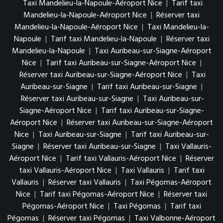
Taxi Mandelieu-la-Napoule-Aéroport Nice
|
Tarif taxi
Mandelieu-la-Napoule-Aéroport Nice
|
Réserver taxi
Mandelieu-la-Napoule-Aéroport Nice
|
Taxi Mandelieu-la-
Napoule
|
Tarif taxi Mandelieu-la-Napoule
|
Réserver taxi
Mandelieu-la-Napoule
|
Taxi Auribeau-sur-Siagne-Aéroport
Nice
|
Tarif taxi Auribeau-sur-Siagne-Aéroport Nice
|
Réserver taxi Auribeau-sur-Siagne-Aéroport Nice
|
Taxi
Auribeau-sur-Siagne
|
Tarif taxi Auribeau-sur-Siagne
|
Réserver taxi Auribeau-sur-Siagne
|
Taxi Auribeau-sur-
Siagne-Aéroport Nice
|
Tarif taxi Auribeau-sur-Siagne-
Aéroport Nice
|
Réserver taxi Auribeau-sur-Siagne-Aéroport
Nice
|
Taxi Auribeau-sur-Siagne
|
Tarif taxi Auribeau-sur-
Siagne
|
Réserver taxi Auribeau-sur-Siagne
|
Taxi Vallauris-
Aéroport Nice
|
Tarif taxi Vallauris-Aéroport Nice
|
Réserver
taxi Vallauris-Aéroport Nice
|
Taxi Vallauris
|
Tarif taxi
Vallauris
|
Réserver taxi Vallauris
|
Taxi Pégomas-Aéroport
Nice
|
Tarif taxi Pégomas-Aéroport Nice
|
Réserver taxi
Pégomas-Aéroport Nice
|
Taxi Pégomas
|
Tarif taxi
Pégomas
|
Réserver taxi Pégomas
|
Taxi Valbonne-Aéroport