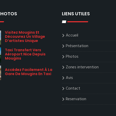
 PHOTOS
LIENS UTILES
Visitez Mougins Et
Accueil
Découvrez Un Village
D’artistes Unique
Présentation
Taxi Transfert Vers
Aéroport Nice Depuis
Photos
Mougins
Zones intervention
Accédez Facilement À La
Gare De Mougins En Taxi
Avis
Contact
Reservation