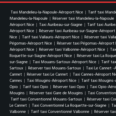
Taxi Mandelieu-la-Napoule-Aéroport Nice
|
Tarif taxi Mand
Mandelieu-la-Napoule
|
Réserver taxi Mandelieu-la-Napoule
Aéroport Nice
|
Taxi Auribeau-sur-Siagne
|
Tarif taxi Aurib
Aéroport Nice
|
Réserver taxi Auribeau-sur-Siagne-Aéroport
Nice
|
Tarif taxi Vallauris-Aéroport Nice
|
Réserver taxi Vall
Pégomas-Aéroport Nice
|
Réserver taxi Pégomas-Aéroport 
Aéroport Nice
|
Réserver taxi Valbonne-Aéroport Nice
|
Tax
Roquette-sur-Siagne-Aéroport Nice
|
Réserver taxi La Roqu
sur-Siagne
|
Taxi Mouans-Sartoux-Aéroport Nice
|
Tarif t
Sartoux
|
Réserver taxi Mouans-Sartoux
|
Taxi Le Cannet -
Cannet
|
Réserver taxi Le Cannet
|
Taxi Cannes-Aéroport Ni
Cannes
|
Taxi Mougins-Aéroport Nice
|
Tarif taxi Mougins-
Opio
|
Tarif taxi Opio
|
Réserver taxi Opio
|
Taxi Opio-Aéro
Mougins
|
Réserver taxi Gare de Mougins
|
Taxi Conventio
Tarif taxi Conventionné Mouans-Sartoux
|
Réserver taxi C
Le Cannet
|
Taxi Conventionné La Roquette-sur-Siagne
|
Ta
Valbonne
|
Tarif taxi Conventionné Valbonne
|
Réserver ta