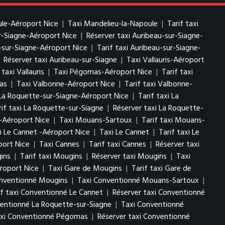
ule-Aéroport Nice
|
Taxi Mandelieu-la-Napoule
|
Tarif taxi
ur-Siagne-Aéroport Nice
|
Réserver taxi Auribeau-sur-Siagne-
-sur-Siagne-Aéroport Nice
|
Tarif taxi Auribeau-sur-Siagne-
|
Réserver taxi Auribeau-sur-Siagne
|
Taxi Vallauris-Aéroport
taxi Vallauris
|
Taxi Pégomas-Aéroport Nice
|
Tarif taxi
as
|
Taxi Valbonne-Aéroport Nice
|
Tarif taxi Valbonne-
La Roquette-sur-Siagne-Aéroport Nice
|
Tarif taxi La
rif taxi La Roquette-sur-Siagne
|
Réserver taxi La Roquette-
-Aéroport Nice
|
Taxi Mouans-Sartoux
|
Tarif taxi Mouans-
i Le Cannet -Aéroport Nice
|
Taxi Le Cannet
|
Tarif taxi Le
port Nice
|
Taxi Cannes
|
Tarif taxi Cannes
|
Réserver taxi
ins
|
Tarif taxi Mougins
|
Réserver taxi Mougins
|
Taxi
roport Nice
|
Taxi Gare de Mougins
|
Tarif taxi Gare de
onventionné Mougins
|
Taxi Conventionné Mouans-Sartoux
|
if taxi Conventionné Le Cannet
|
Réserver taxi Conventionné
ventionné La Roquette-sur-Siagne
|
Taxi Conventionné
taxi Conventionné Pégomas
|
Réserver taxi Conventionné