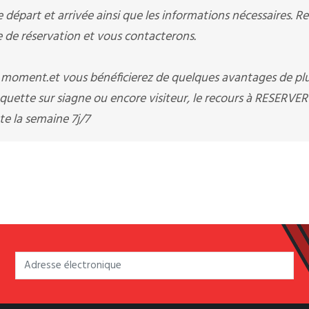
départ et arrivée ainsi que les informations nécessaires. R
e réservation et vous contacterons.
t moment.et vous bénéficierez de quelques avantages de pl
uette sur siagne ou encore visiteur, le recours à RESERVER
 la semaine 7j/7