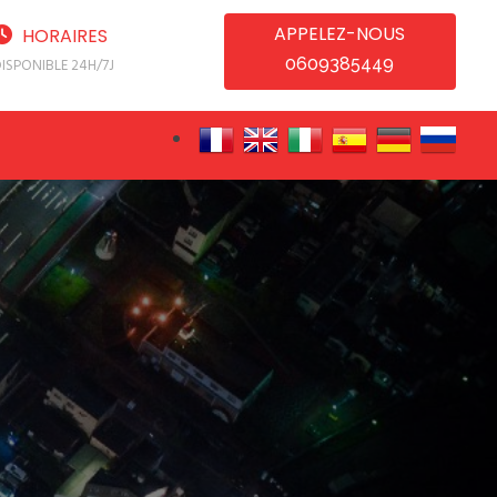
APPELEZ-NOUS
HORAIRES
0609385449
ISPONIBLE 24H/7J