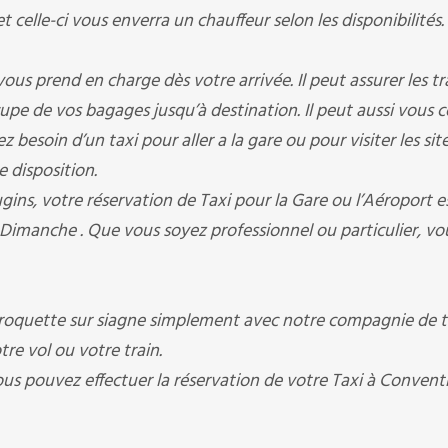
le-ci vous enverra un chauffeur selon les disponibilités.
rend en charge dès votre arrivée. Il peut assurer les tr
occupe de vos bagages jusqu’à destination. Il peut aussi vous 
besoin d’un taxi pour aller a la gare ou pour visiter les sit
e disposition.
votre réservation de Taxi pour la Gare ou l’Aéroport est
 Dimanche . Que vous soyez professionnel ou particulier, vo
oquette sur siagne simplement avec notre compagnie de tax
tre vol ou votre train.
ous pouvez effectuer la réservation de votre Taxi à Convent