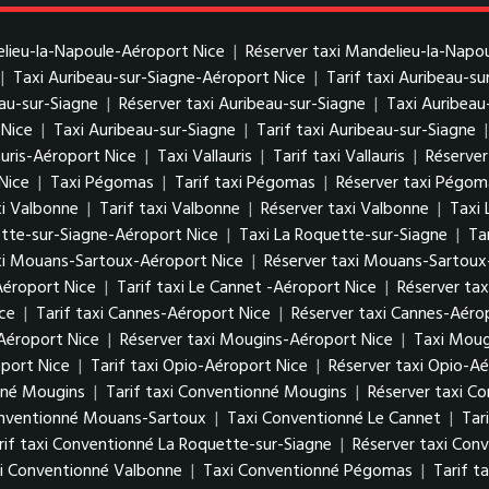
elieu-la-Napoule-Aéroport Nice
|
Réserver taxi Mandelieu-la-Napo
|
Taxi Auribeau-sur-Siagne-Aéroport Nice
|
Tarif taxi Auribeau-s
eau-sur-Siagne
|
Réserver taxi Auribeau-sur-Siagne
|
Taxi Auribeau
 Nice
|
Taxi Auribeau-sur-Siagne
|
Tarif taxi Auribeau-sur-Siagne
auris-Aéroport Nice
|
Taxi Vallauris
|
Tarif taxi Vallauris
|
Réserver 
Nice
|
Taxi Pégomas
|
Tarif taxi Pégomas
|
Réserver taxi Pégom
i Valbonne
|
Tarif taxi Valbonne
|
Réserver taxi Valbonne
|
Taxi 
ette-sur-Siagne-Aéroport Nice
|
Taxi La Roquette-sur-Siagne
|
Ta
axi Mouans-Sartoux-Aéroport Nice
|
Réserver taxi Mouans-Sartoux
Aéroport Nice
|
Tarif taxi Le Cannet -Aéroport Nice
|
Réserver tax
ce
|
Tarif taxi Cannes-Aéroport Nice
|
Réserver taxi Cannes-Aéro
Aéroport Nice
|
Réserver taxi Mougins-Aéroport Nice
|
Taxi Moug
port Nice
|
Tarif taxi Opio-Aéroport Nice
|
Réserver taxi Opio-Aé
nné Mougins
|
Tarif taxi Conventionné Mougins
|
Réserver taxi C
onventionné Mouans-Sartoux
|
Taxi Conventionné Le Cannet
|
Tar
rif taxi Conventionné La Roquette-sur-Siagne
|
Réserver taxi Con
xi Conventionné Valbonne
|
Taxi Conventionné Pégomas
|
Tarif 