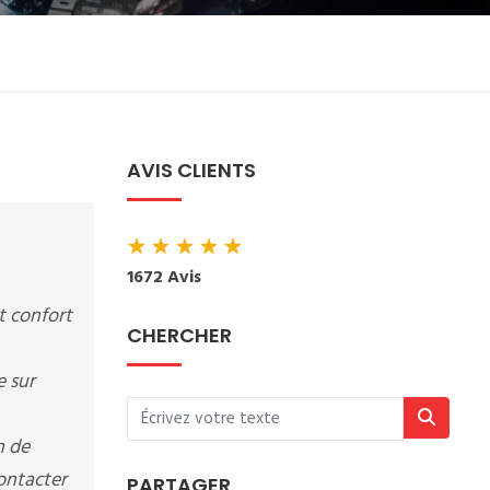
AVIS CLIENTS
★
★
★
★
★
1672 Avis
t confort
CHERCHER
 sur
n de
contacter
PARTAGER